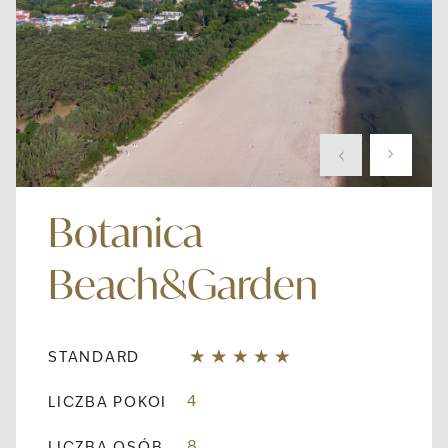
Botanica
Beach&Garden
STANDARD
4
LICZBA POKOI
8