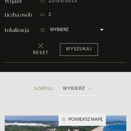
Wyjazd
Liczba osób
Lokalizacja
WYBIERZ
RESET
WYBIERZ
SORTUJ:
POWIĘKSZ MAPĘ