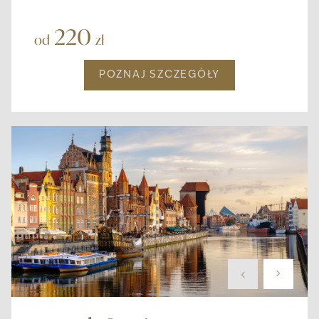
220
od
zł
POZNAJ SZCZEGÓŁY