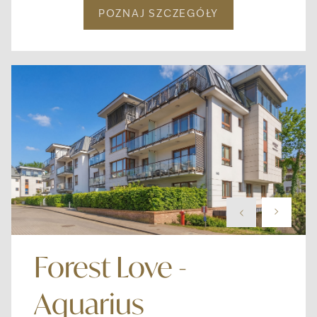
POZNAJ SZCZEGÓŁY
Forest Love -
Aquarius