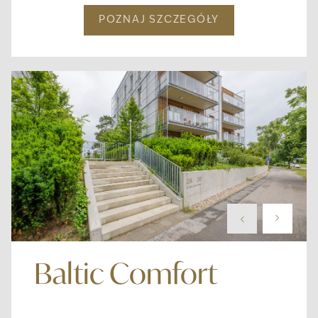
POZNAJ SZCZEGÓŁY
Baltic Comfort