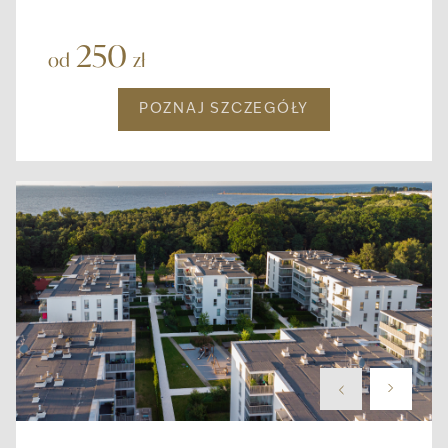
250
od
zł
POZNAJ SZCZEGÓŁY