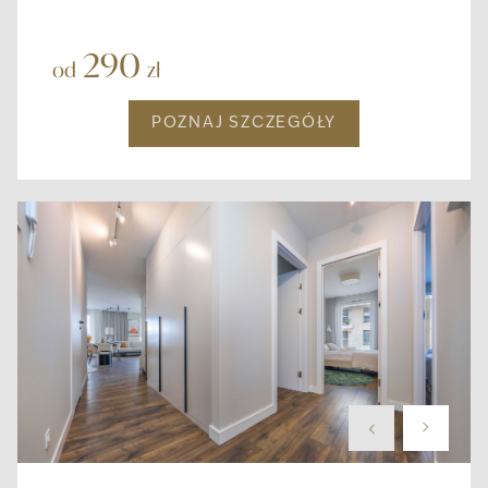
290
od
zł
POZNAJ SZCZEGÓŁY