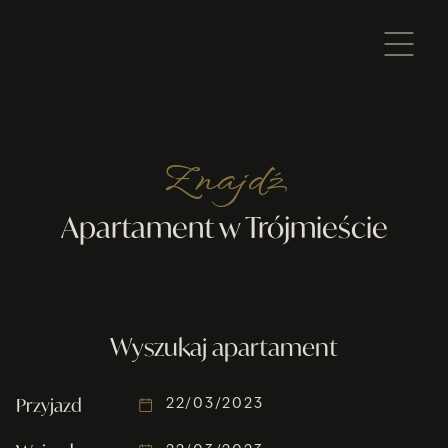
Znajdź
Apartament w Trójmieście
Wyszukaj apartament
Przyjazd