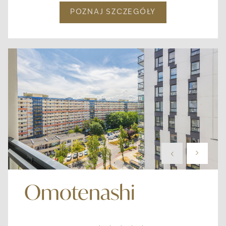
POZNAJ SZCZEGÓŁY
Omotenashi