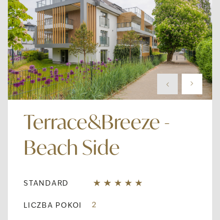
Terrace&Breeze -
Beach Side
STANDARD
2
LICZBA POKOI