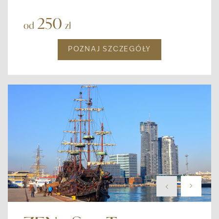
250
od
zł
POZNAJ SZCZEGÓŁY