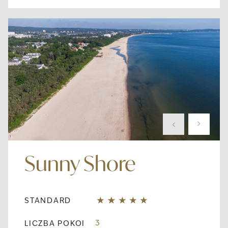
Sunny Shore
STANDARD
3
LICZBA POKOI