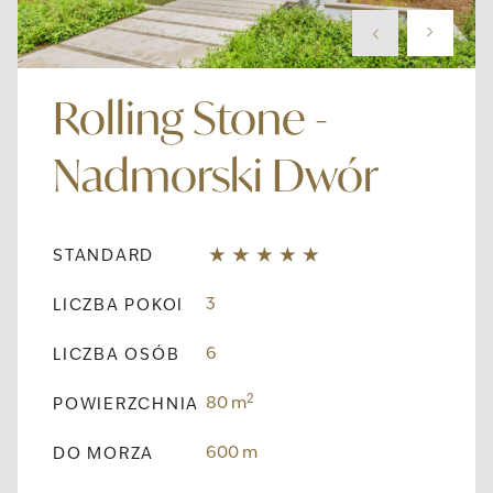
Rolling Stone -
Nadmorski Dwór
STANDARD
3
LICZBA POKOI
6
LICZBA OSÓB
2
80 m
POWIERZCHNIA
600 m
DO MORZA