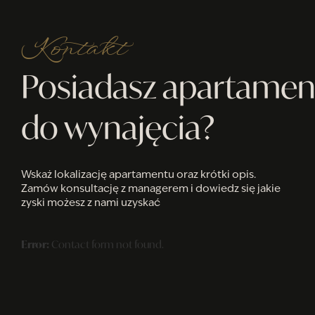
Kontakt
Posiadasz apartamen
do wynajęcia?
Wskaż lokalizację apartamentu oraz krótki opis.
Zamów konsultację z managerem i dowiedz się jakie
zyski możesz z nami uzyskać
Error:
Contact form not found.