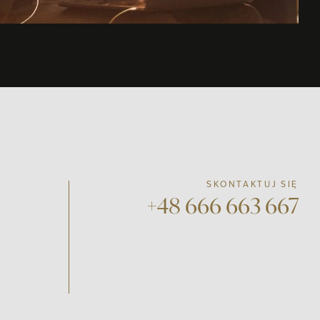
SKONTAKTUJ SIĘ
+48 666 663 667