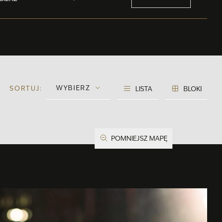
WYBIERZ
SORTUJ:
LISTA
BLOKI
POMNIEJSZ MAPĘ