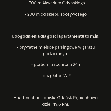
– 700 m Akwarium Gdyńskiego
– 200 m od sklepu spożywczego
Udogodnienia dla gości apartamentu to m.in.
– prywatne miejsce parkingowe w garażu
podziemnym
– portiernia i ochrona 24h
– bezpłatne WIFI
Apartment od lotniska Gdańsk-Rębiechowo
dzieli
15,6
km.