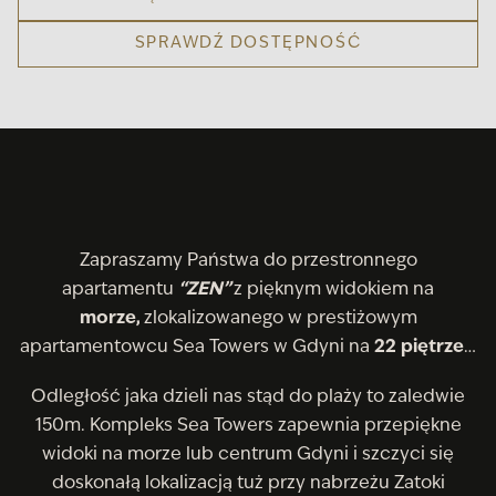
SPRAWDŹ DOSTĘPNOŚĆ
Zapraszamy Państwa do przestronnego
apartamentu
“ZEN”
z pięknym widokiem na
morze,
zlokalizowanego w prestiżowym
apartamentowcu Sea Towers w Gdyni na
22
piętrze
…
Odległość jaka dzieli nas stąd do plaży to zaledwie
150m. Kompleks Sea Towers zapewnia przepiękne
widoki na morze lub centrum Gdyni i szczyci się
doskonałą lokalizacją tuż przy nabrzeżu Zatoki