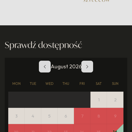
SZTUĆCÓW
Sprawdź dostępność