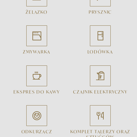
ŻELAZKO
PRYSZNIC
ZMYWARKA
LODÓWKA
EKSPRES DO KAWY
CZAJNIK ELEKTRYCZNY
ODKURZACZ
KOMPLET TALERZY ORAZ