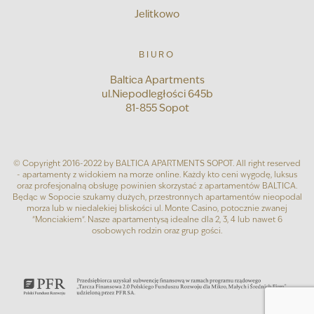
Jelitkowo
BIURO
Baltica Apartments
ul.Niepodległości 645b
81-855 Sopot
© Copyright 2016-2022 by BALTICA APARTMENTS SOPOT. All right reserved
- apartamenty z widokiem na morze online. Każdy kto ceni wygodę, luksus
oraz profesjonalną obsługę powinien skorzystać z apartamentów BALTICA.
Będąc w Sopocie szukamy dużych, przestronnych apartamentów nieopodal
morza lub w niedalekiej bliskości ul. Monte Casino, potocznie zwanej
"Monciakiem". Nasze apartamentysą idealne dla 2, 3, 4 lub nawet 6
osobowych rodzin oraz grup gości.