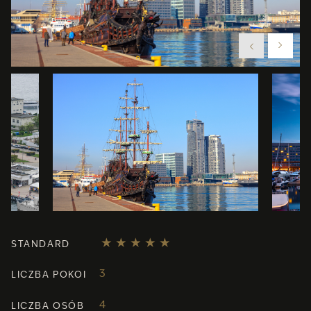
STANDARD
3
LICZBA POKOI
4
LICZBA OSÓB