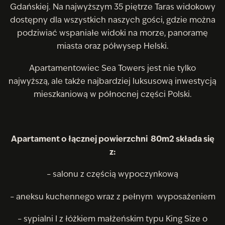
Gdańskiej. Na najwyższym 35 piętrze Taras widokowy
dostępny dla wszystkich naszych gości, gdzie można
podziwiać wspaniałe widoki na morze, panoramę
miasta oraz półwysep Helski.
Apartamentowiec Sea Towers jest nie tylko
najwyższą, ale także najbardziej luksusową inwestycją
mieszkaniową w północnej części Polski.
Apartament o łącznej powierzchni 80m2 składa się
z:
– salonu z częścią wypoczynkową
– aneksu kuchennego wraz z pełnym wyposażeniem
– sypialni I z łóżkiem małżeńskim typu King Size o