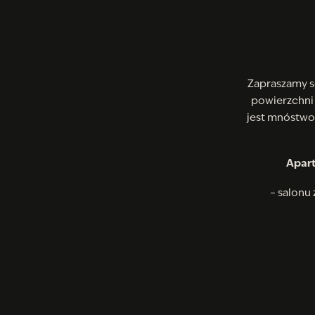
Zapraszamy s
powierzchn
jest mnóstwo 
Apart
– salonu