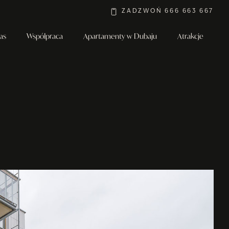
ZADZWOŃ 666 663 667
as
Współpraca
Apartamenty w Dubaju
Atrakcje