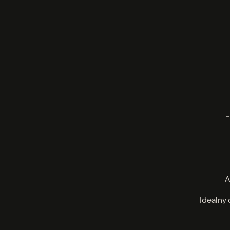
–
A
Idealny 