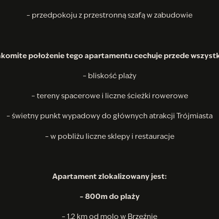
– przedpokoju z przestronną szafą w zabudowie
komite położenie tego apartamentu cechuje przede wszyst
– bliskość plaży
– tereny spacerowe i liczne ścieżki rowerowe
– świetny punkt wypadowy do głównych atrakcji Trójmiasta
– w pobliżu liczne sklepy i restauracje
Apartament zlokalizowany jest:
– 800m do plaży
– 1,2 km od molo w Brzeźnie