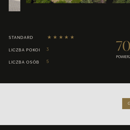
STANDARD
7
3
LICZBA POKOI
POWIER
5
LICZBA OSÓB