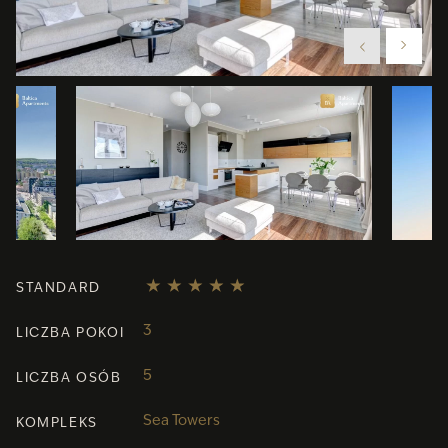
STANDARD
3
LICZBA POKOI
5
LICZBA OSÓB
Sea Towers
KOMPLEKS