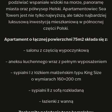
podziwiać wspaniałe widoki na morze, panoramę
miasta oraz półwysep Helski. Apartamentowiec Sea
Towers jest nie tylko najwyższą, ale także najbardziej
luksusową inwestycją mieszkaniową w północnej
części Polski.
Apartament o łącznej powierzchni 75m2 składa się z:
– salonu z częścią wypoczynkową
– aneksu kuchennego wraz z pełnym wyposażeniem
– sypialni I z łóżkiem małżeńskim typu King Size
o wymiarach 160×200 cm
– sypialni II z sofą rozkładaną
– łazienki z wanną