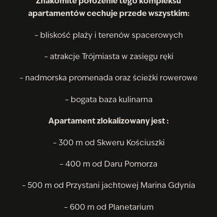
Znakomite położenie tego kompleksu
apartamentów cechuje przede wszystkim:
– bliskość plaży i terenów spacerowych
– atrakcje Trójmiasta w zasięgu ręki
– nadmorska promenada oraz ścieżki rowerowe
– bogata baza kulinarna
Apartament zlokalizowany jest :
– 300 m od Skweru Kościuszki
– 400 m od Daru Pomorza
– 500 m od Przystani jachtowej Marina Gdynia
– 600 m od Planetarium