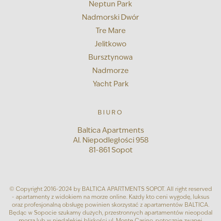
Neptun Park
Nadmorski Dwór
Tre Mare
Jelitkowo
Bursztynowa
Nadmorze
Yacht Park
BIURO
Baltica Apartments
Al. Niepodległości 958
81-861 Sopot
© Copyright 2016-2024 by BALTICA APARTMENTS SOPOT. All right reserved
- apartamenty z widokiem na morze online. Każdy kto ceni wygodę, luksus
oraz profesjonalną obsługę powinien skorzystać z apartamentów BALTICA.
Będąc w Sopocie szukamy dużych, przestronnych apartamentów nieopodal