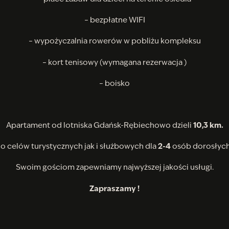
– bezpłatne WIFI
– wypożyczalnia rowerów w pobliżu kompleksu
– kort tenisowy (wymagana rezerwacja )
– boisko
Apartament od lotniska Gdańsk-Rębiechowo dzieli
10,3 km.
do celów turystycznych jak i służbowych dla
2-4
osób dorosłych 
Swoim gościom zapewniamy najwyższej jakości usługi.
Zapraszamy !