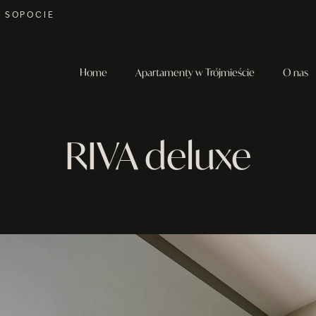
W SOPOCIE
Home
Apartamenty w Trójmieście
O nas
RIVA deluxe