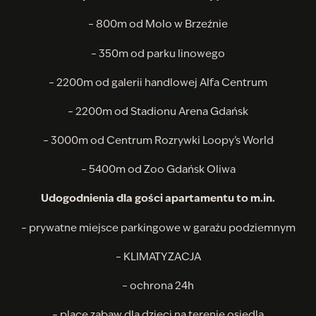
– 800m od Molo w Brzeźnie
– 350m od parku linowego
– 2200m od galerii handlowej Alfa Centrum
– 2200m od Stadionu Arena Gdańsk
– 3000m od Centrum Rozrywki Loopy’s World
– 5400m od Zoo Gdańsk Oliwa
Udogodnienia dla gości apartamentu to m.in.
– prywatne miejsce parkingowe w garażu podziemnym
– KLIMATYZACJA
– ochrona 24h
– place zabaw dla dzieci na terenie osiedla