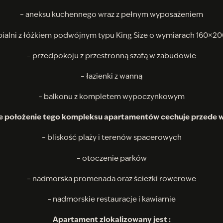
– aneksu kuchennego wraz z pełnym wyposażeniem
pialni z łóżkiem podwójnym typu King Size o wymiarach 160×
– przedpokoju z przestronną szafą w zabudowie
– łazienki z wanną
– balkonu z kompletem wypoczynkowym
 położenie tego kompleksu apartamentów cechuje przede 
– bliskość plaży i terenów spacerowych
– otoczenie parków
– nadmorska promenada oraz ścieżki rowerowe
– nadmorskie restauracje i kawiarnie
Apartament zlokalizowany jest :