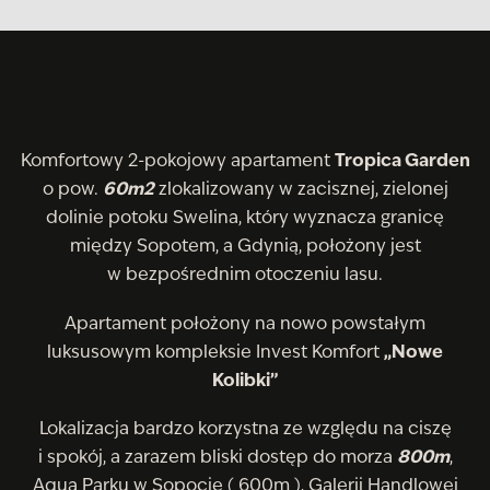
Komfortowy 2-pokojowy apartament
Tropica Garden
o pow.
60m2
zlokalizowany w zacisznej, zielonej
dolinie potoku Swelina, który wyznacza granicę
między Sopotem, a Gdynią, położony jest
w bezpośrednim otoczeniu lasu.
Apartament położony na nowo powstałym
luksusowym kompleksie Invest Komfort
„Nowe
Kolibki”
Lokalizacja bardzo korzystna ze względu na ciszę
i spokój, a zarazem bliski dostęp do morza
800m
,
Aqua Parku w Sopocie ( 600m ), Galerii Handlowej