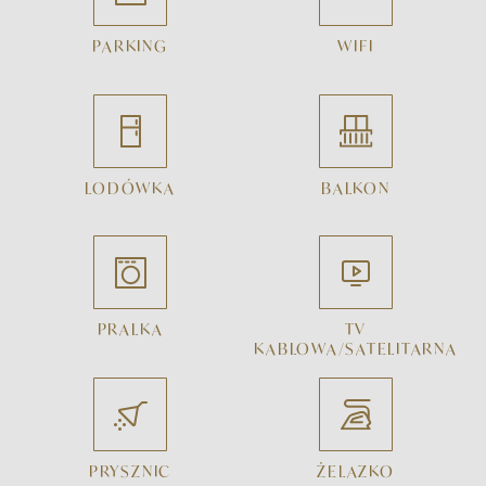
PARKING
WIFI
LODÓWKA
BALKON
PRALKA
TV
KABLOWA/SATELITARNA
PRYSZNIC
ŻELAZKO