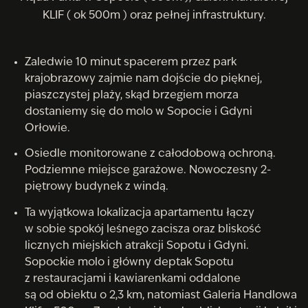
KLIF ( ok 500m ) oraz pełnej infrastruktury.
Zaledwie 10 minut spacerem przez park
krajobrazowy zajmie nam dojście do pięknej,
piaszczystej plaży, skąd brzegiem morza
dostaniemy się do molo w Sopocie i Gdyni
Orłowie.
Osiedle monitorowane z całodobową ochroną.
Podziemne miejsce garażowe. Nowoczesny 2-
piętrowy budynek z windą.
Ta wyjątkowa lokalizacja apartamentu łączy
w sobie spokój leśnego zacisza oraz bliskość
licznych miejskich atrakcji Sopotu i Gdyni.
Sopockie molo i główny deptak Sopotu
z restauracjami i kawiarenkami oddalone
są od obiektu o 2,3 km, natomiast Galeria Handlowa