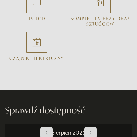
TV LCD
KOMPLET TALERZY ORAZ
SZTUĆCÓW
CZAJNIK ELEKTRYCZNY
Sprawdź dostępność