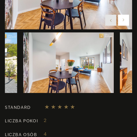
STANDARD
2
LICZBA POKOI
4
LICZBA OSÓB