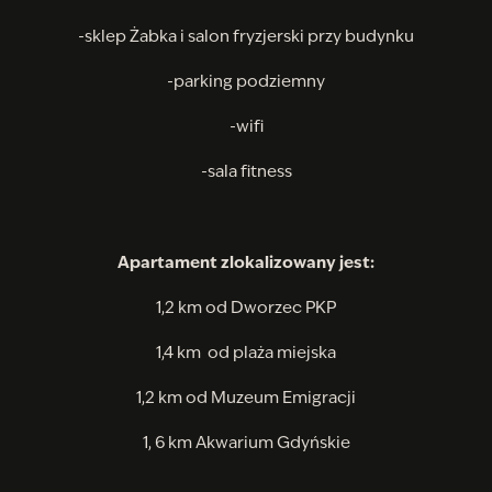
-sklep Żabka i salon fryzjerski przy budynku
-parking podziemny
-wifi
-sala fitness
Apartament zlokalizowany jest:
1,2 km od Dworzec PKP
1,4 km od plaża miejska
1,2 km od Muzeum Emigracji
1, 6 km Akwarium Gdyńskie