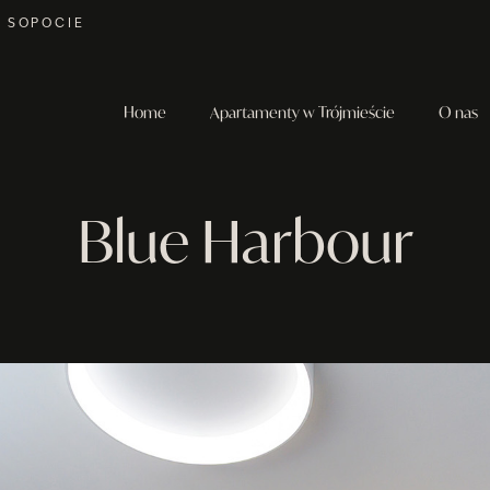
W SOPOCIE
Home
Apartamenty w Trójmieście
O nas
Blue Harbour