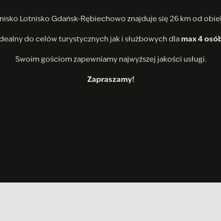
nisko Lotnisko Gdańsk-Rębiechowo znajduje się 26 km od obie
Idealny do celów turystycznych jak i służbowych dla
max 4 osó
Swoim gościom zapewniamy najwyższej jakości usługi.
Zapraszamy!